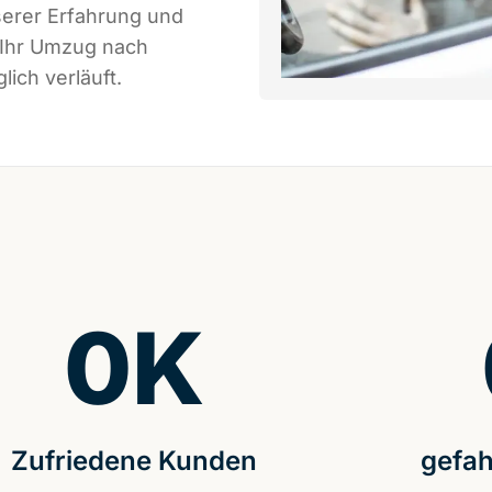
serer Erfahrung und
 Ihr Umzug nach
ich verläuft.
0
K
Zufriedene Kunden
gefah