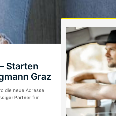
 Starten
rgmann Graz
o die neue Adresse
ssiger Partner
für