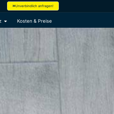
Unverbindlich anfragen!
z
Kosten & Preise