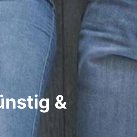
nstig &