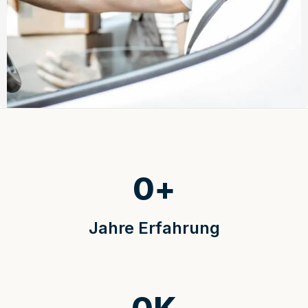
0
+
Jahre Erfahrung