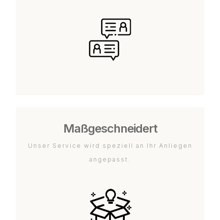
Maßgeschneidert
Unser Service wird speziell an Ihr Anliegen
angepasst.