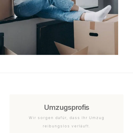
Umzugsprofis
Wir sorgen dafür, dass Ihr Umzug
reibungslos verläuft.