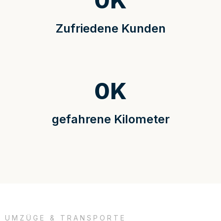
0
K
Zufriedene Kunden
0
K
gefahrene Kilometer
UMZÜGE & TRANSPORTE