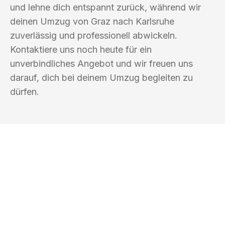
und lehne dich entspannt zurück, während wir
deinen Umzug von Graz nach Karlsruhe
zuverlässig und professionell abwickeln.
Kontaktiere uns noch heute für ein
unverbindliches Angebot und wir freuen uns
darauf, dich bei deinem Umzug begleiten zu
dürfen.
UMZUGSKÖNIG BERGMANN GRAZ
Ihr Umzug oder
Transport