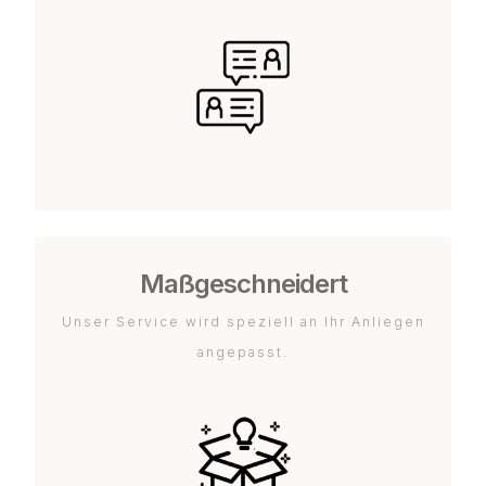
Maßgeschneidert
Unser Service wird speziell an Ihr Anliegen
angepasst.