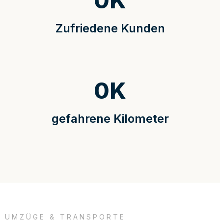
0
K
Zufriedene Kunden
0
K
gefahrene Kilometer
UMZÜGE & TRANSPORTE