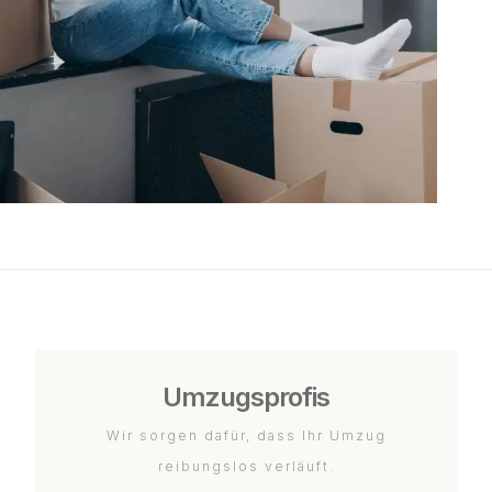
Umzugsprofis
Wir sorgen dafür, dass Ihr Umzug
reibungslos verläuft.