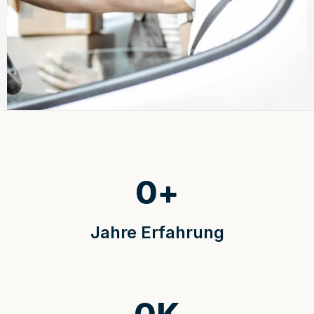
0
+
Jahre Erfahrung