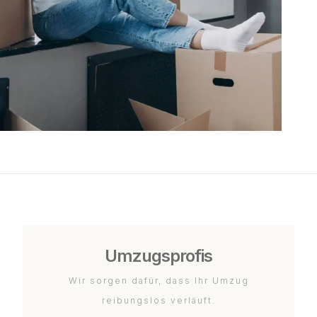
Umzugsprofis
Wir sorgen dafür, dass Ihr Umzug
reibungslos verläuft.