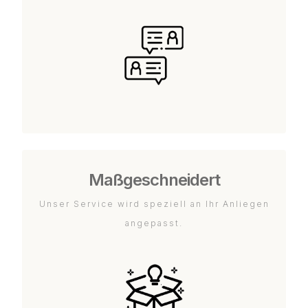
Maßgeschneidert
Unser Service wird speziell an Ihr Anliegen
angepasst.