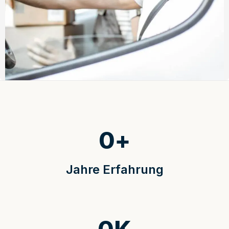
0
+
Jahre Erfahrung