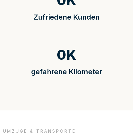
0
K
Zufriedene Kunden
0
K
gefahrene Kilometer
UMZÜGE & TRANSPORTE