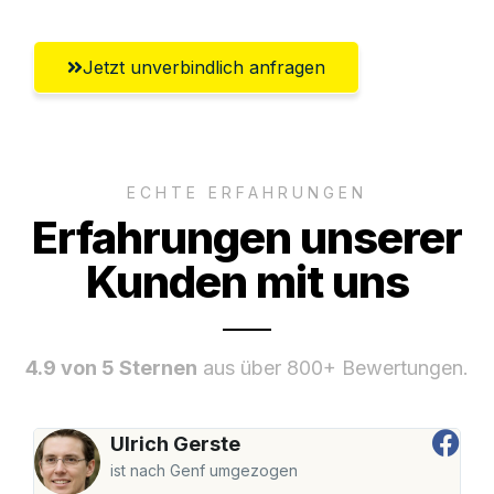
Jetzt unverbindlich anfragen
ECHTE ERFAHRUNGEN
Erfahrungen unserer
Kunden mit uns
4.9 von 5 Sternen
aus über 800+ Bewertungen.
Ulrich Gerste
ist nach Genf umgezogen