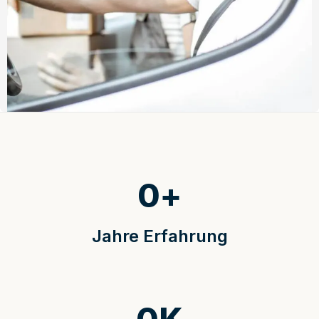
0
+
Jahre Erfahrung