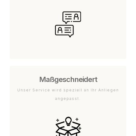
Maßgeschneidert
Unser Service wird speziell an Ihr Anliegen
angepasst.