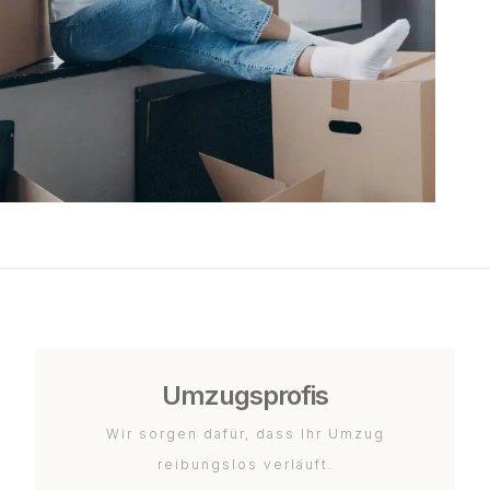
Umzugsprofis
Wir sorgen dafür, dass Ihr Umzug
reibungslos verläuft.