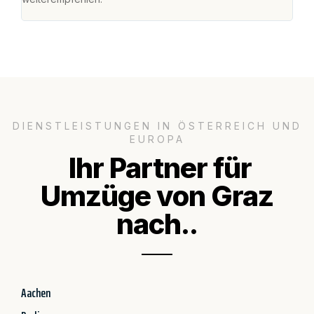
DIENSTLEISTUNGEN IN ÖSTERREICH UND
EUROPA
Ihr Partner für
Umzüge von Graz
nach..
Aachen