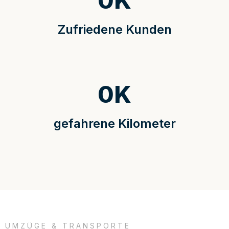
0
K
Zufriedene Kunden
0
K
gefahrene Kilometer
UMZÜGE & TRANSPORTE