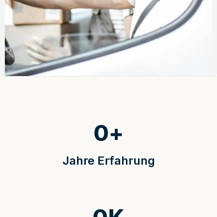
0
+
Jahre Erfahrung