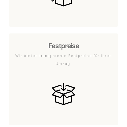
Festpreise
Wir bieten transparente Festpreise für Ihren
Umzug.