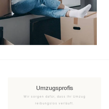
Umzugsprofis
Wir sorgen dafür, dass Ihr Umzug
reibungslos verläuft.