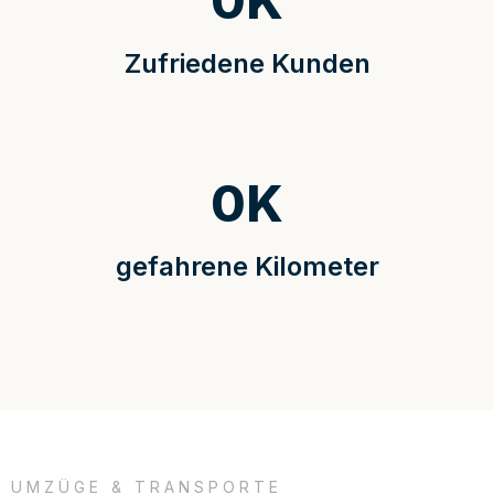
0
K
Zufriedene Kunden
0
K
gefahrene Kilometer
UMZÜGE & TRANSPORTE