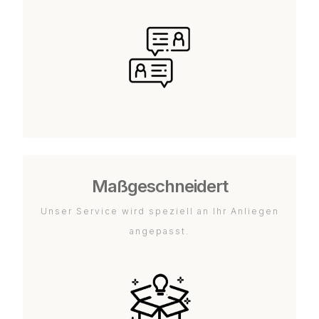
Maßgeschneidert
Unser Service wird speziell an Ihr Anliegen
angepasst.