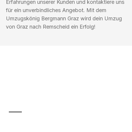
Erfahrungen unserer Kunden und kontaktiere uns
für ein unverbindliches Angebot. Mit dem
Umzugskönig Bergmann Graz wird dein Umzug
von Graz nach Remscheid ein Erfolg!
UMZUGSKÖNIG BERGMANN GRAZ
Ihr Umzug oder
Transport
Sparen Sie bis zu 100€ bei Anfrage