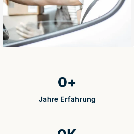
0
+
Jahre Erfahrung