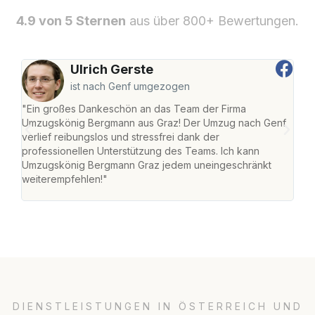
4.9 von 5 Sternen
aus über 800+ Bewertungen.
Ulrich Gerste
ist nach Genf umgezogen
"Ein großes Dankeschön an das Team der Firma
"Di
Umzugskönig Bergmann aus Graz! Der Umzug nach Genf
mei
verlief reibungslos und stressfrei dank der
Team
professionellen Unterstützung des Teams. Ich kann
habe
Umzugskönig Bergmann Graz jedem uneingeschränkt
an m
weiterempfehlen!"
groß
DIENSTLEISTUNGEN IN ÖSTERREICH UND