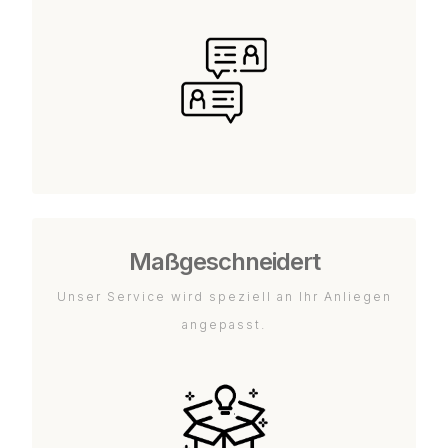
Maßgeschneidert
Unser Service wird speziell an Ihr Anliegen
angepasst.