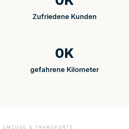
0
K
Zufriedene Kunden
0
K
gefahrene Kilometer
UMZÜGE & TRANSPORTE