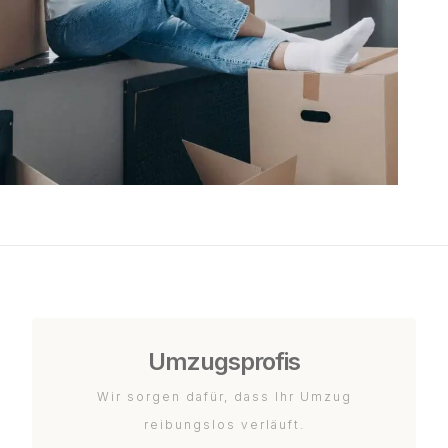
Umzugsprofis
Wir sorgen dafür, dass Ihr Umzug
reibungslos verläuft.