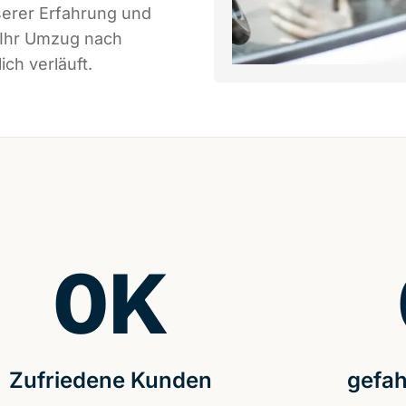
serer Erfahrung und
 Ihr Umzug nach
ch verläuft.
0
K
Zufriedene Kunden
gefah