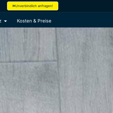
Unverbindlich anfragen!
z
Kosten & Preise