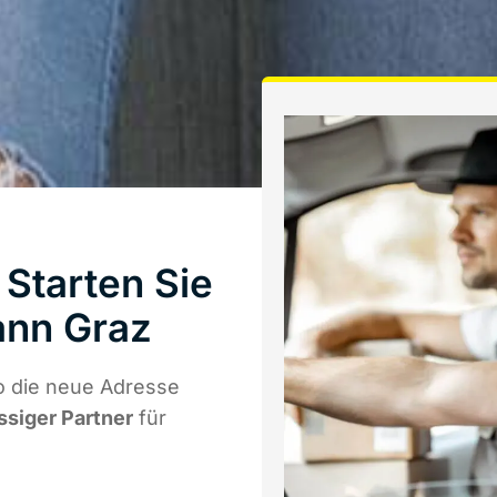
Starten Sie
ann Graz
o die neue Adresse
ssiger Partner
für