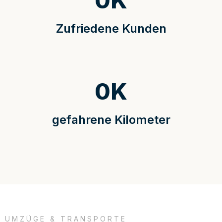
0
K
Zufriedene Kunden
0
K
gefahrene Kilometer
UMZÜGE & TRANSPORTE