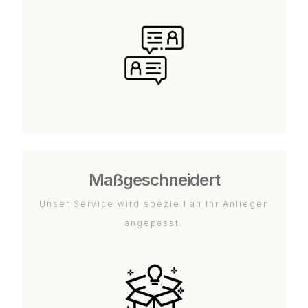
Maßgeschneidert
Unser Service wird speziell an Ihr Anliegen
angepasst.