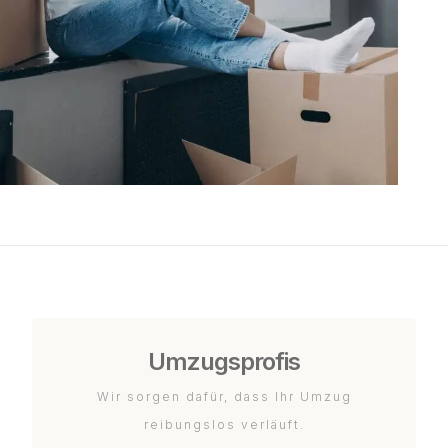
Umzugsprofis
Wir sorgen dafür, dass Ihr Umzug
reibungslos verläuft.