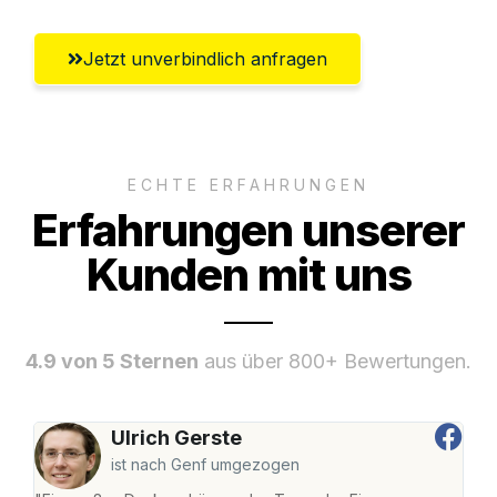
Jetzt unverbindlich anfragen
ECHTE ERFAHRUNGEN
Erfahrungen unserer
Kunden mit uns
4.9 von 5 Sternen
aus über 800+ Bewertungen.
Ulrich Gerste
ist nach Genf umgezogen