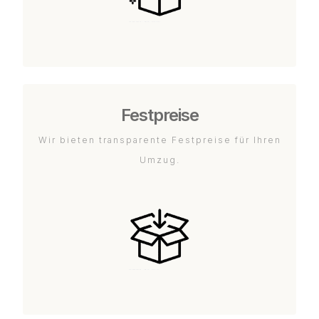
Festpreise
Wir bieten transparente Festpreise für Ihren
Umzug.