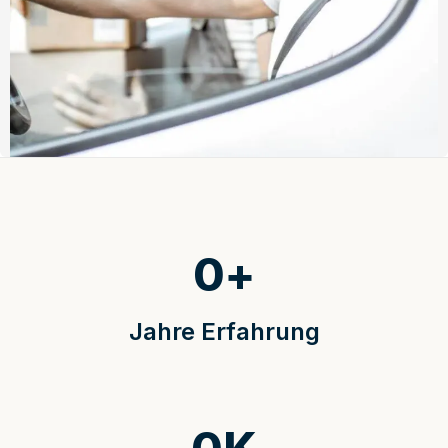
0
+
Jahre Erfahrung