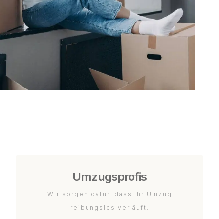
Umzugsprofis
Wir sorgen dafür, dass Ihr Umzug
reibungslos verläuft.