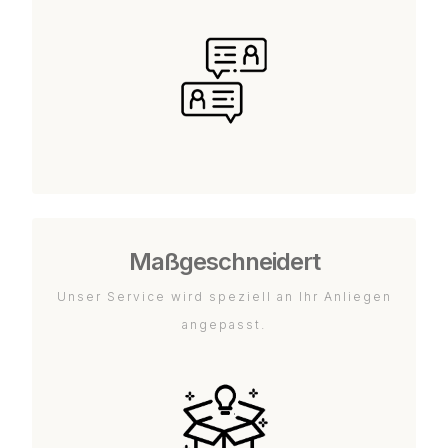
Maßgeschneidert
Unser Service wird speziell an Ihr Anliegen
angepasst.