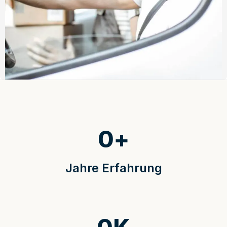
0
+
Jahre Erfahrung