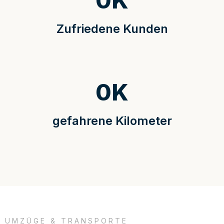
0
K
Zufriedene Kunden
0
K
gefahrene Kilometer
UMZÜGE & TRANSPORTE