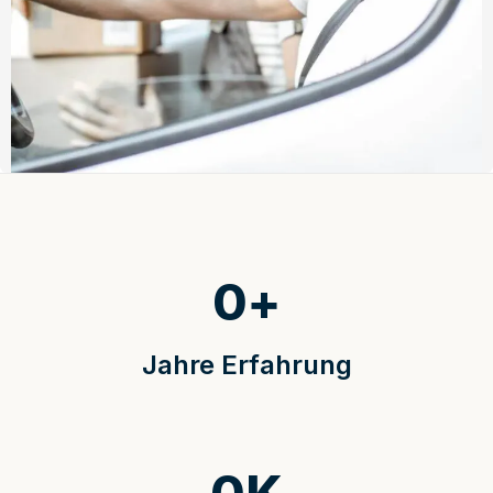
0
+
Jahre Erfahrung