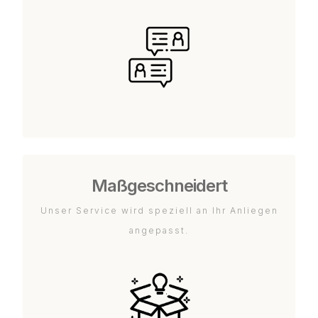
Maßgeschneidert
Unser Service wird speziell an Ihr Anliegen
angepasst.