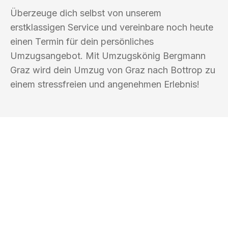
Überzeuge dich selbst von unserem
erstklassigen Service und vereinbare noch heute
einen Termin für dein persönliches
Umzugsangebot. Mit Umzugskönig Bergmann
Graz wird dein Umzug von Graz nach Bottrop zu
einem stressfreien und angenehmen Erlebnis!
UMZUGSKÖNIG BERGMANN GRAZ
Ihr Umzug oder
Transport