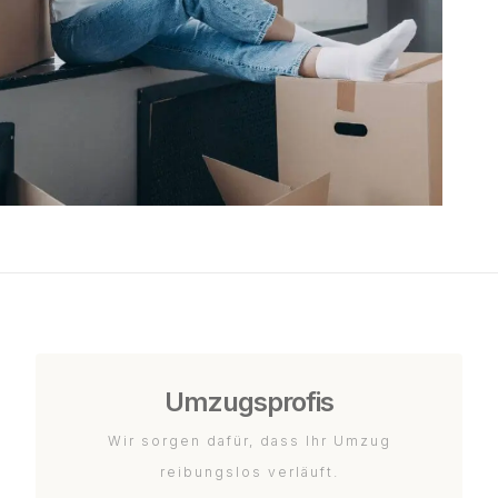
Umzugsprofis
Wir sorgen dafür, dass Ihr Umzug
reibungslos verläuft.