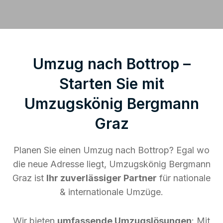
Umzug nach Bottrop –
Starten Sie mit
Umzugskönig Bergmann
Graz
Planen Sie einen Umzug nach Bottrop? Egal wo
die neue Adresse liegt, Umzugskönig Bergmann
Graz ist
Ihr zuverlässiger Partner
für nationale
& internationale Umzüge.
Wir bieten
umfassende Umzugslösungen
: Mit