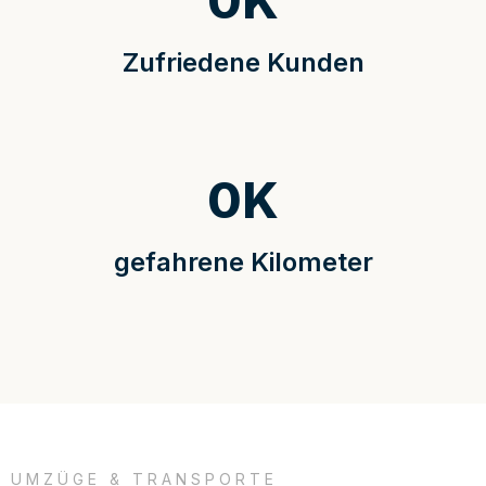
0
K
Zufriedene Kunden
0
K
gefahrene Kilometer
UMZÜGE & TRANSPORTE