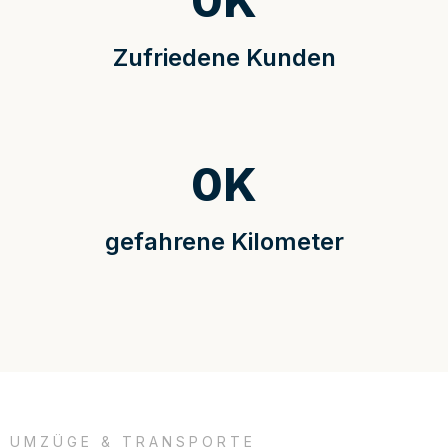
0
K
Zufriedene Kunden
0
K
gefahrene Kilometer
UMZÜGE & TRANSPORTE