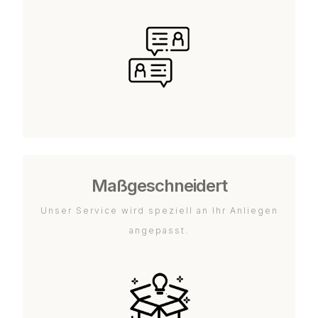
Maßgeschneidert
Unser Service wird speziell an Ihr Anliegen
angepasst.