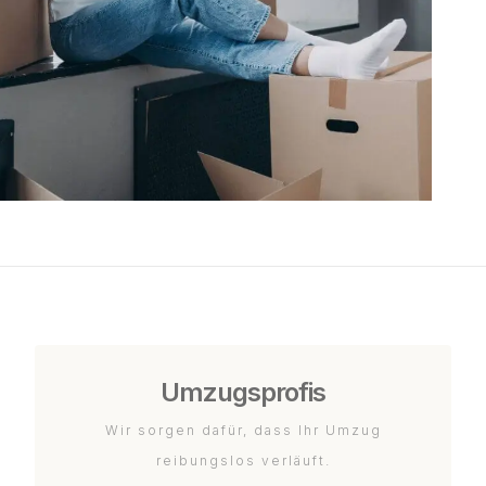
Umzugsprofis
Wir sorgen dafür, dass Ihr Umzug
reibungslos verläuft.