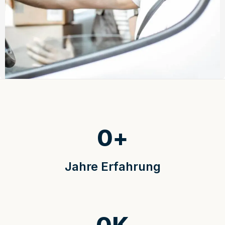
0
+
Jahre Erfahrung