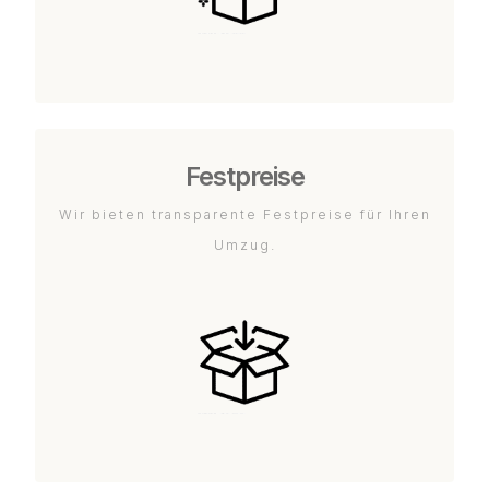
Festpreise
Wir bieten transparente Festpreise für Ihren
Umzug.