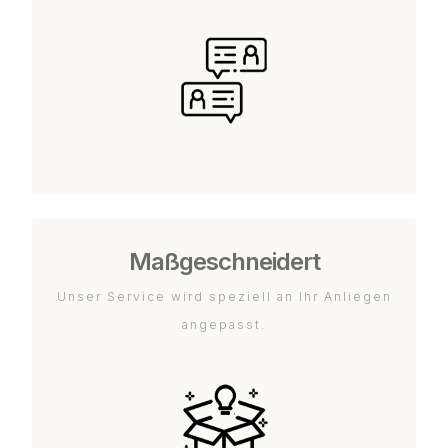
Maßgeschneidert
Unser Service wird speziell an Ihr Anliegen
angepasst.