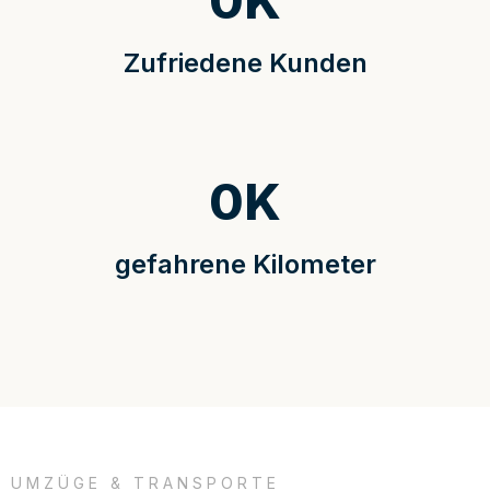
0
K
Zufriedene Kunden
0
K
gefahrene Kilometer
UMZÜGE & TRANSPORTE