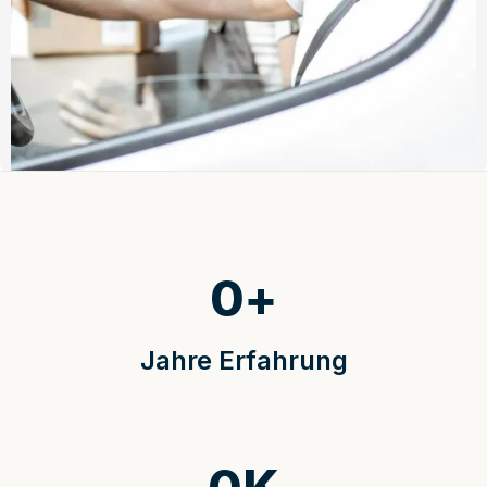
0
+
Jahre Erfahrung