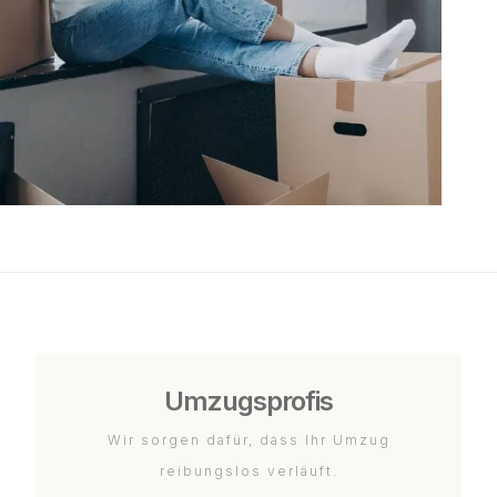
Umzugsprofis
Wir sorgen dafür, dass Ihr Umzug
reibungslos verläuft.