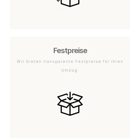
Festpreise
Wir bieten transparente Festpreise für Ihren
Umzug.