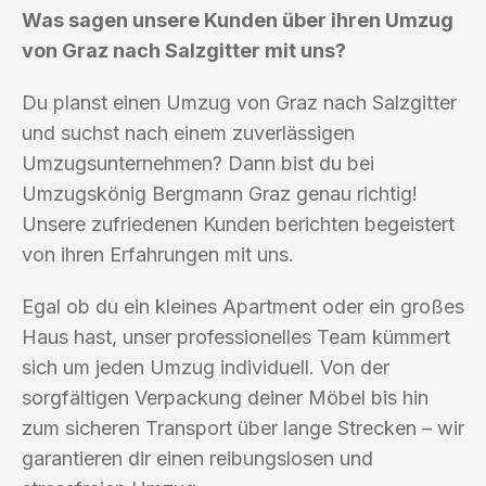
Was sagen unsere Kunden über ihren Umzug
von Graz nach Salzgitter mit uns?
Du planst einen Umzug von Graz nach Salzgitter
und suchst nach einem zuverlässigen
Umzugsunternehmen? Dann bist du bei
Umzugskönig Bergmann Graz genau richtig!
Unsere zufriedenen Kunden berichten begeistert
von ihren Erfahrungen mit uns.
Egal ob du ein kleines Apartment oder ein großes
Haus hast, unser professionelles Team kümmert
sich um jeden Umzug individuell. Von der
sorgfältigen Verpackung deiner Möbel bis hin
zum sicheren Transport über lange Strecken – wir
garantieren dir einen reibungslosen und