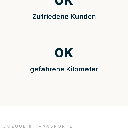
0
K
Zufriedene Kunden
0
K
gefahrene Kilometer
UMZÜGE & TRANSPORTE