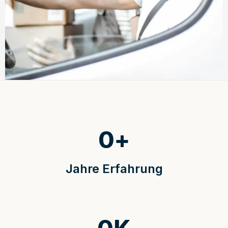
0
+
Jahre Erfahrung