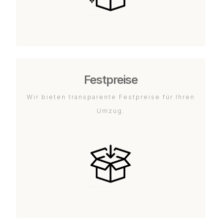
Festpreise
Wir bieten transparente Festpreise für Ihren
Umzug.