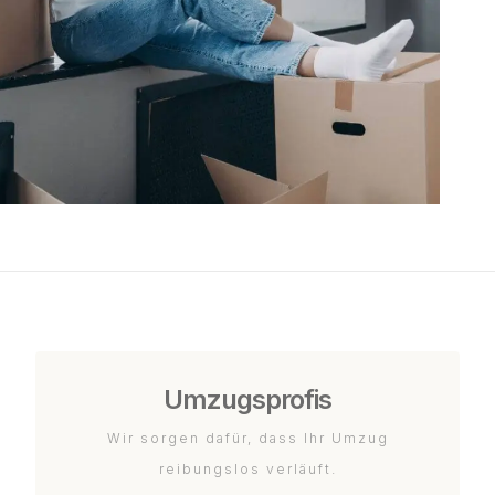
Umzugsprofis
Wir sorgen dafür, dass Ihr Umzug
reibungslos verläuft.