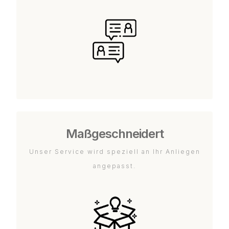
Maßgeschneidert
Unser Service wird speziell an Ihr Anliegen
angepasst.