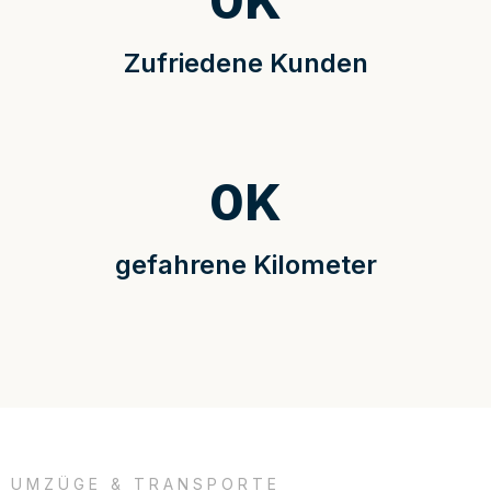
0
K
Zufriedene Kunden
0
K
gefahrene Kilometer
UMZÜGE & TRANSPORTE