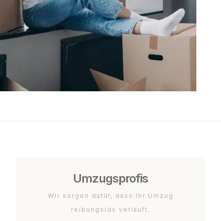
Umzugsprofis
Wir sorgen dafür, dass Ihr Umzug
reibungslos verläuft.