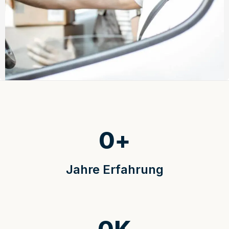
0
+
Jahre Erfahrung