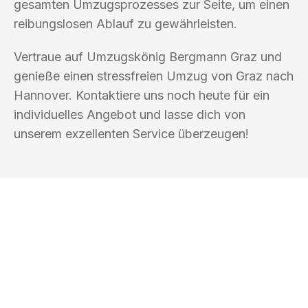
gesamten Umzugsprozesses zur Seite, um einen
reibungslosen Ablauf zu gewährleisten.
Vertraue auf Umzugskönig Bergmann Graz und
genieße einen stressfreien Umzug von Graz nach
Hannover. Kontaktiere uns noch heute für ein
individuelles Angebot und lasse dich von
unserem exzellenten Service überzeugen!
UMZUGSKÖNIG BERGMANN GRAZ
Ihr Umzug oder
Transport