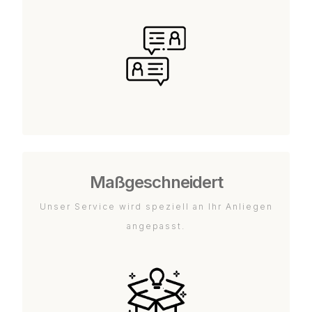
Maßgeschneidert
Unser Service wird speziell an Ihr Anliegen
angepasst.