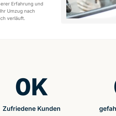
serer Erfahrung und
 Ihr Umzug nach
ch verläuft.
0
K
Zufriedene Kunden
gefah