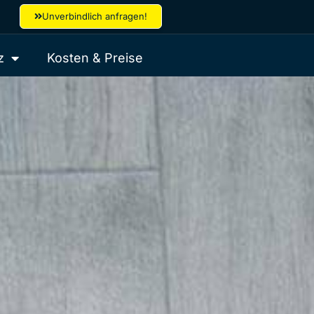
Unverbindlich anfragen!
z
Kosten & Preise