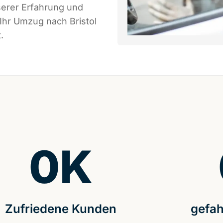
serer Erfahrung und
Ihr Umzug nach Bristol
.
0
K
Zufriedene Kunden
gefah