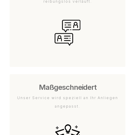
reibungslos verläuft.
Maßgeschneidert
Unser Service wird speziell an Ihr Anliegen
angepasst.