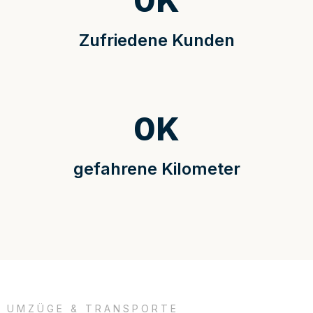
0
K
Zufriedene Kunden
0
K
gefahrene Kilometer
UMZÜGE & TRANSPORTE