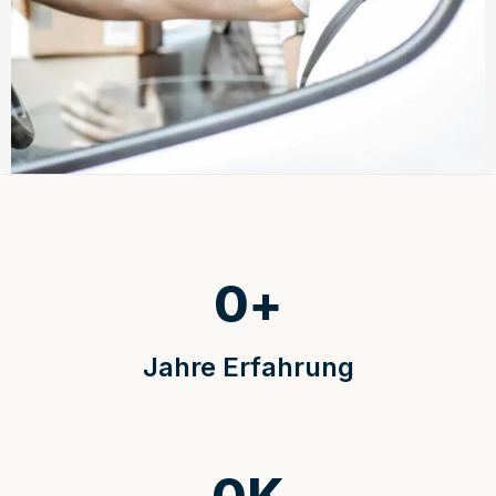
0
+
Jahre Erfahrung