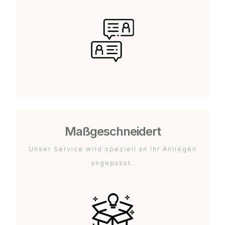
Maßgeschneidert
Unser Service wird speziell an Ihr Anliegen
angepasst.