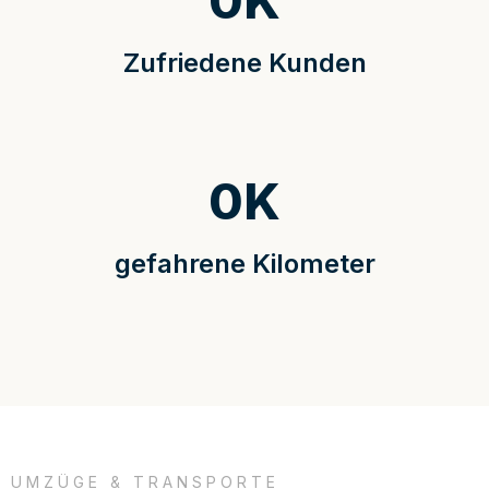
0
K
Zufriedene Kunden
0
K
gefahrene Kilometer
UMZÜGE & TRANSPORTE