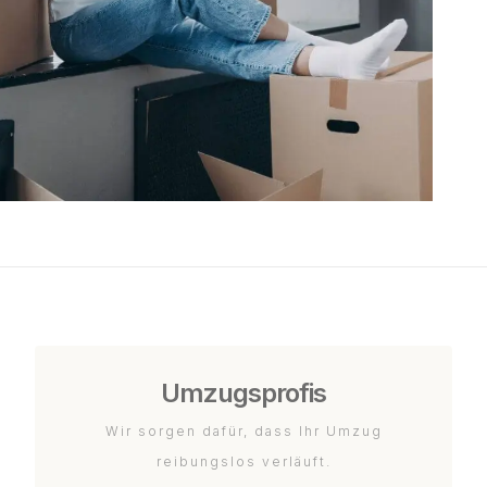
Umzugsprofis
Wir sorgen dafür, dass Ihr Umzug
reibungslos verläuft.