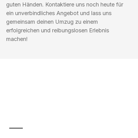
guten Händen. Kontaktiere uns noch heute für
ein unverbindliches Angebot und lass uns
gemeinsam deinen Umzug zu einem
erfolgreichen und reibungslosen Erlebnis
machen!
UMZUGSKÖNIG BERGMANN GRAZ
Ihr Umzug oder
Transport