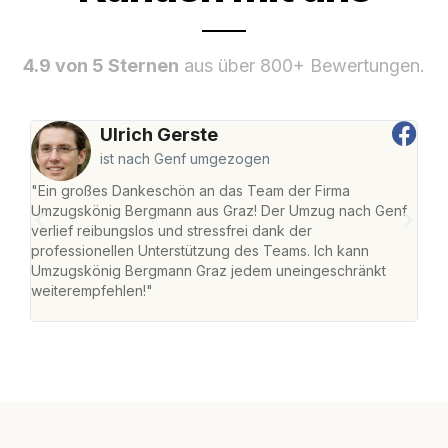
4.9 von 5 Sternen
aus über 800+ Bewertungen.
Ulrich Gerste
ist nach Genf umgezogen
"Ein großes Dankeschön an das Team der Firma
"Di
Umzugskönig Bergmann aus Graz! Der Umzug nach Genf
mei
verlief reibungslos und stressfrei dank der
Team
professionellen Unterstützung des Teams. Ich kann
habe
Umzugskönig Bergmann Graz jedem uneingeschränkt
an m
weiterempfehlen!"
groß