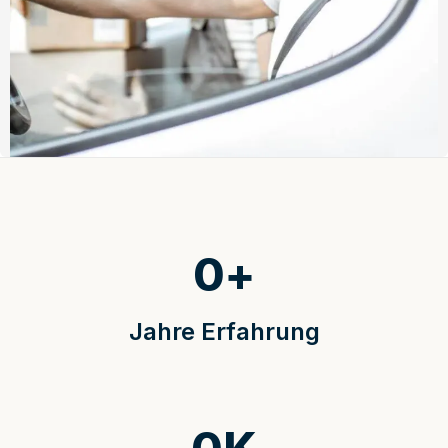
0
+
Jahre Erfahrung