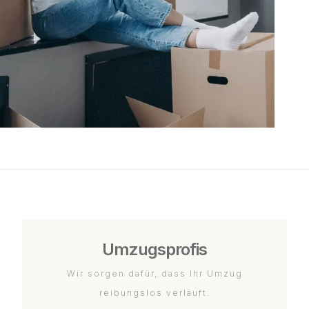
Umzugsprofis
Wir sorgen dafür, dass Ihr Umzug
reibungslos verläuft.