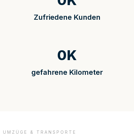
0
K
Zufriedene Kunden
0
K
gefahrene Kilometer
UMZÜGE & TRANSPORTE