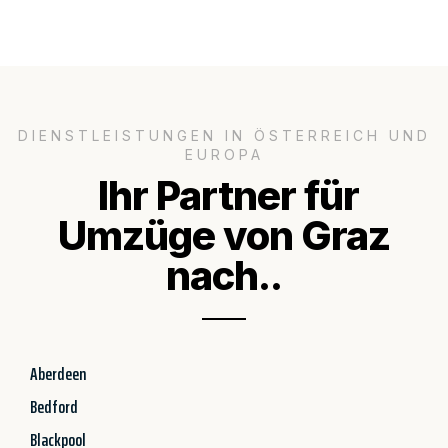
DIENSTLEISTUNGEN IN ÖSTERREICH UND
EUROPA
Ihr Partner für
Umzüge von Graz
nach..
Aberdeen
Bedford
Blackpool