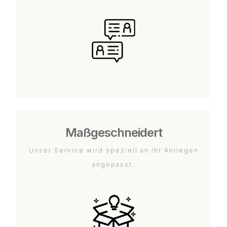
Maßgeschneidert
Unser Service wird speziell an Ihr Anliegen
angepasst.