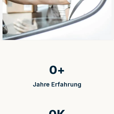
0
+
Jahre Erfahrung