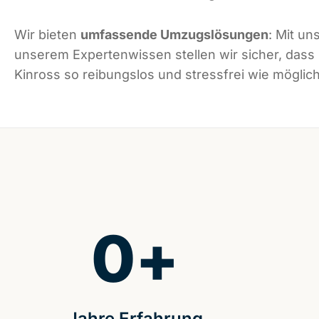
Wir bieten
umfassende Umzugslösungen
: Mit un
unserem Expertenwissen stellen wir sicher, dass
Kinross so reibungslos und stressfrei wie möglich 
0
+
Jahre Erfahrung