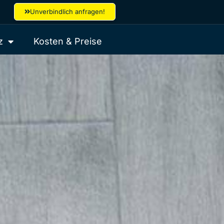
Unverbindlich anfragen!
z
Kosten & Preise