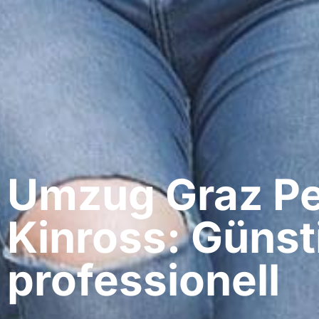
Umzug Graz​ Pe
Kinross: Günst
professionell​