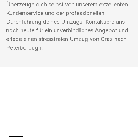
Überzeuge dich selbst von unserem exzellenten
Kundenservice und der professionellen
Durchführung deines Umzugs. Kontaktiere uns
noch heute für ein unverbindliches Angebot und
erlebe einen stressfreien Umzug von Graz nach
Peterborough!
UMZUGSKÖNIG BERGMANN GRAZ
Ihr Umzug oder
Transport