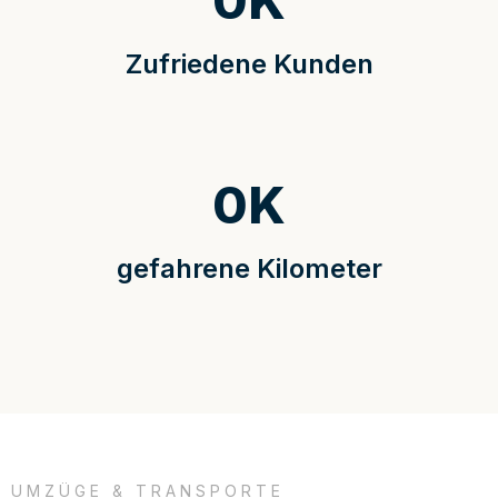
0
K
Zufriedene Kunden
0
K
gefahrene Kilometer
UMZÜGE & TRANSPORTE