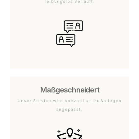
reibungslos verläuft.
Maßgeschneidert
Unser Service wird speziell an Ihr Anliegen
angepasst.