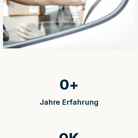
0
+
Jahre Erfahrung