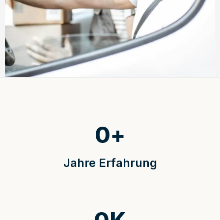
0
+
Jahre Erfahrung