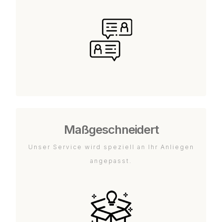
Maßgeschneidert
Unser Service wird speziell an Ihr Anliegen
angepasst.