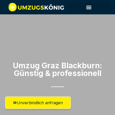
Umzugsunternehmen Graz
Umzug Graz​ Blackburn:
Günstig & professionell​
Unverbindlich anfragen