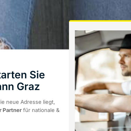
arten Sie
ann Graz
e neue Adresse liegt,
r Partner
für nationale &