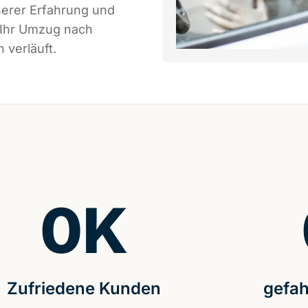
serer Erfahrung und
 Ihr Umzug nach
 verläuft.
0
K
Zufriedene Kunden
gefah