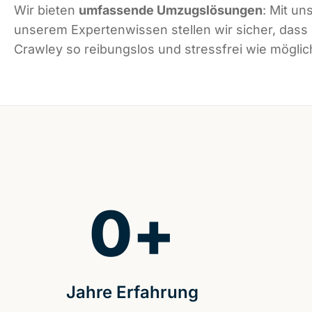
Wir bieten
umfassende Umzugslösungen
: Mit un
unserem Expertenwissen stellen wir sicher, dass
Crawley so reibungslos und stressfrei wie möglich
0
+
Jahre Erfahrung