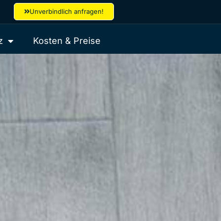
Unverbindlich anfragen!
z
Kosten & Preise