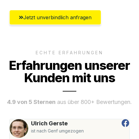
Jetzt unverbindlich anfragen
ECHTE ERFAHRUNGEN
Erfahrungen unserer
Kunden mit uns
4.9 von 5 Sternen
aus über 800+ Bewertungen.
Ulrich Gerste
ist nach Genf umgezogen