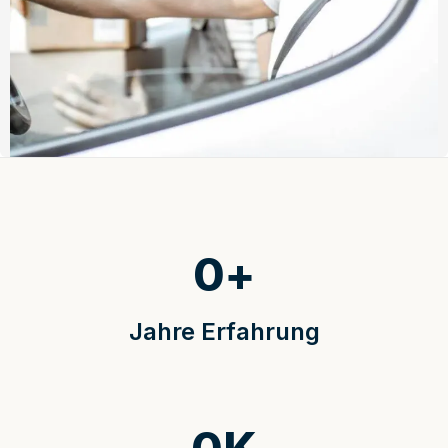
0
+
Jahre Erfahrung