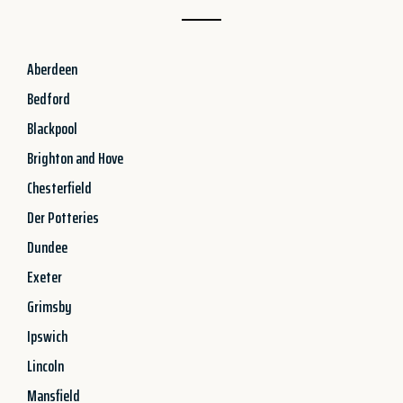
Aberdeen
Bedford
Blackpool
Brighton and Hove
Chesterfield
Der Potteries
Dundee
Exeter
Grimsby
Ipswich
Lincoln
Mansfield