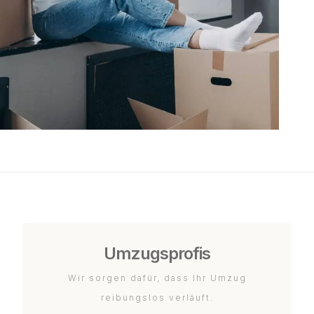
Umzugsprofis
Wir sorgen dafür, dass Ihr Umzug
reibungslos verläuft.