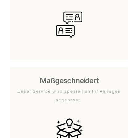
Maßgeschneidert
Unser Service wird speziell an Ihr Anliegen
angepasst.