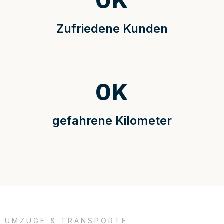
0
K
Zufriedene Kunden
0
K
gefahrene Kilometer
UMZÜGE & TRANSPORTE