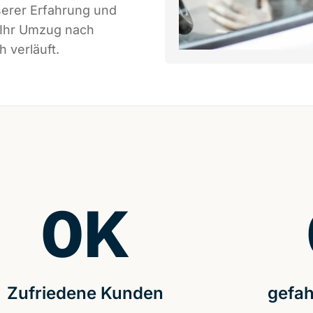
serer Erfahrung und
 Ihr Umzug nach
 verläuft.
0
K
Zufriedene Kunden
gefah