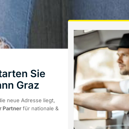
arten Sie
ann Graz
ie neue Adresse liegt,
r Partner
für nationale &