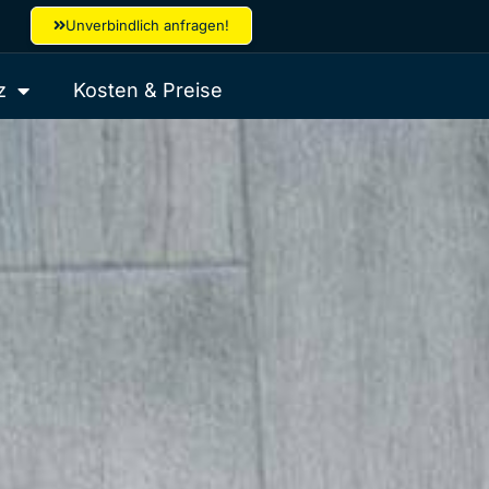
Unverbindlich anfragen!
z
Kosten & Preise