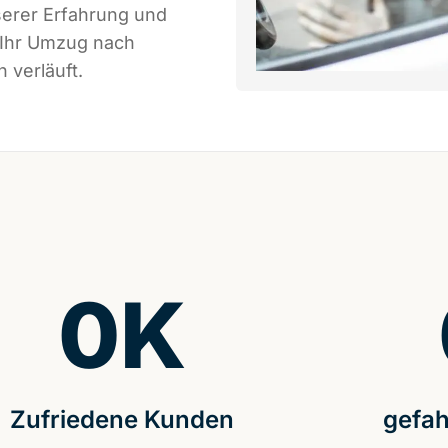
serer Erfahrung und
 Ihr Umzug nach
 verläuft.
0
K
Zufriedene Kunden
gefah