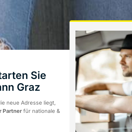
arten Sie
ann Graz
e neue Adresse liegt,
r Partner
für nationale &