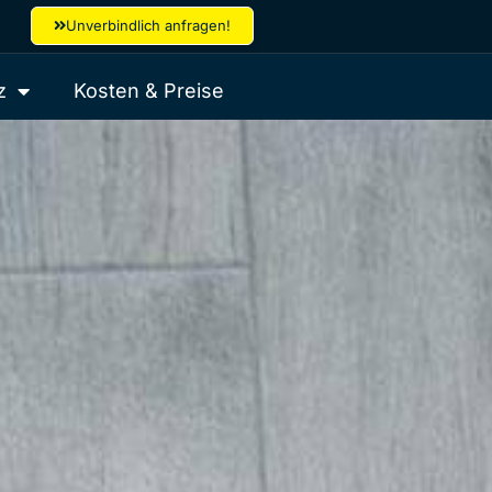
Unverbindlich anfragen!
z
Kosten & Preise