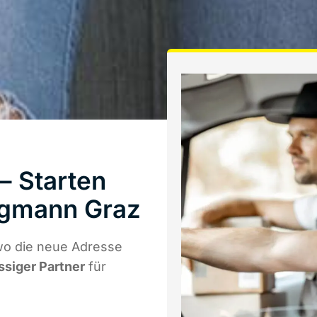
– Starten
rgmann Graz
wo die neue Adresse
ssiger Partner
für