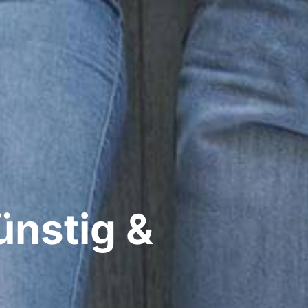
ünstig &