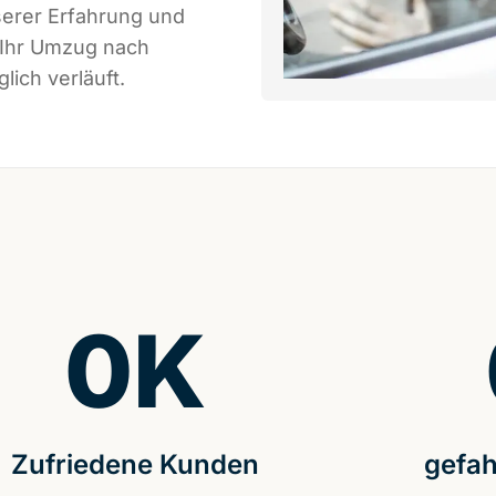
serer Erfahrung und
 Ihr Umzug nach
ich verläuft.
0
K
Zufriedene Kunden
gefah