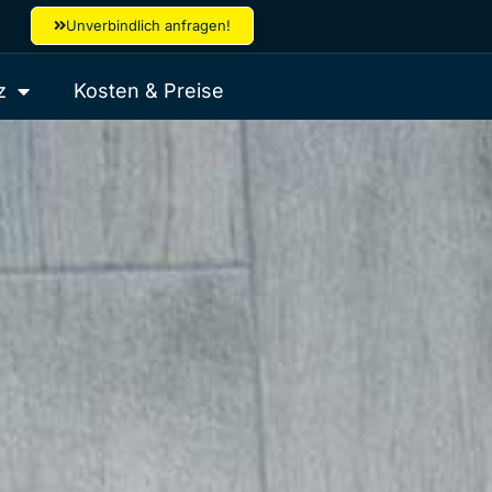
Unverbindlich anfragen!
z
Kosten & Preise