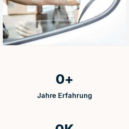
0
+
Jahre Erfahrung