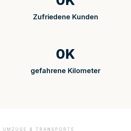
0
K
Zufriedene Kunden
0
K
gefahrene Kilometer
UMZÜGE & TRANSPORTE