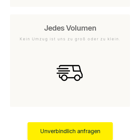
Jedes Volumen
Kein Umzug ist uns zu groß oder zu klein.
Unverbindlich anfragen