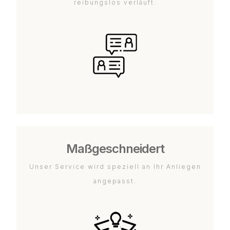
reibungslos verläuft.
Maßgeschneidert
Unser Service wird speziell an Ihr Anliegen
angepasst.