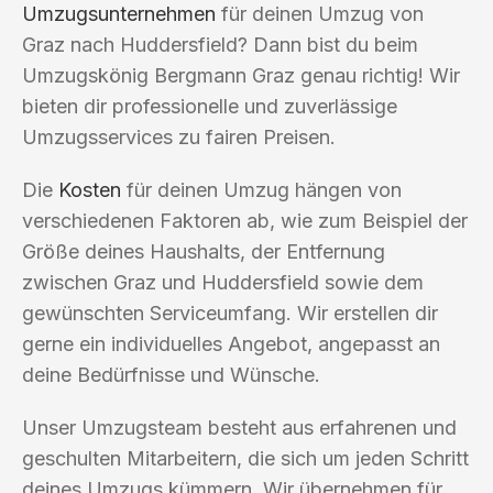
Umzugsunternehmen
für deinen Umzug von
Graz nach Huddersfield? Dann bist du beim
Umzugskönig Bergmann Graz genau richtig! Wir
bieten dir professionelle und zuverlässige
Umzugsservices zu fairen Preisen.
Die
Kosten
für deinen Umzug hängen von
verschiedenen Faktoren ab, wie zum Beispiel der
Größe deines Haushalts, der Entfernung
zwischen Graz und Huddersfield sowie dem
gewünschten Serviceumfang. Wir erstellen dir
gerne ein individuelles Angebot, angepasst an
deine Bedürfnisse und Wünsche.
Unser Umzugsteam besteht aus erfahrenen und
geschulten Mitarbeitern, die sich um jeden Schritt
deines Umzugs kümmern. Wir übernehmen für