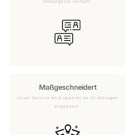
reibungslos verläuft.
Maßgeschneidert
Unser Service wird speziell an Ihr Anliegen
angepasst.