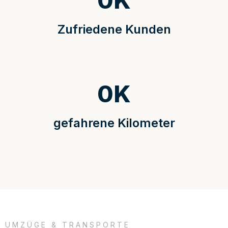
0
K
Zufriedene Kunden
0
K
gefahrene Kilometer
UMZÜGE & TRANSPORTE