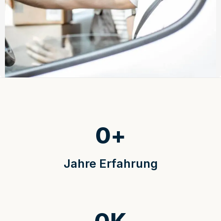
0
+
Jahre Erfahrung