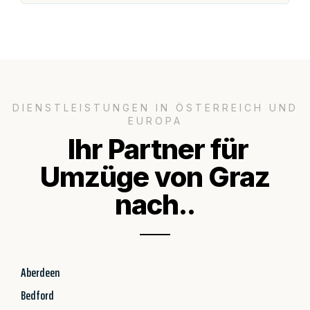
DIENSTLEISTUNGEN IN ÖSTERREICH UND
EUROPA
Ihr Partner für
Umzüge von Graz
nach..
Aberdeen
Bedford