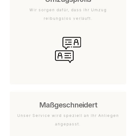
Wir sorgen dafür, dass Ihr Umzug
reibungslos verläuft.
Maßgeschneidert
Unser Service wird speziell an Ihr Anliegen
angepasst.