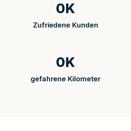
0
K
Zufriedene Kunden
0
K
gefahrene Kilometer