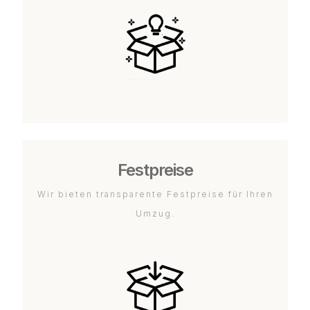
Festpreise
Wir bieten transparente Festpreise für Ihren
Umzug.