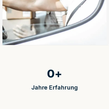
0
+
Jahre Erfahrung