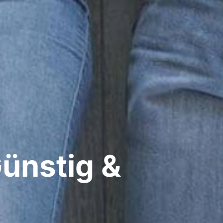
Günstig &