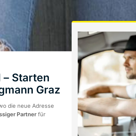
 – Starten
rgmann Graz
 wo die neue Adresse
ssiger Partner
für