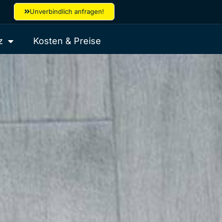
Unverbindlich anfragen!
z
Kosten & Preise