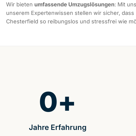
Wir bieten
umfassende Umzugslösungen
: Mit un
unserem Expertenwissen stellen wir sicher, dass
Chesterfield so reibungslos und stressfrei wie mög
0
+
Jahre Erfahrung