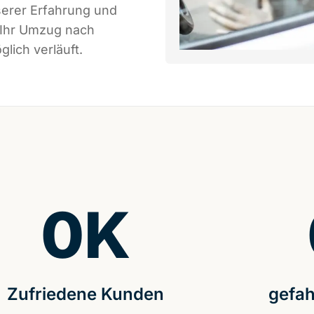
serer Erfahrung und
 Ihr Umzug nach
lich verläuft.
0
K
Zufriedene Kunden
gefah