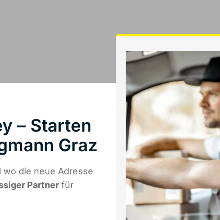
y – Starten
rgmann Graz
l wo die neue Adresse
ssiger Partner
für