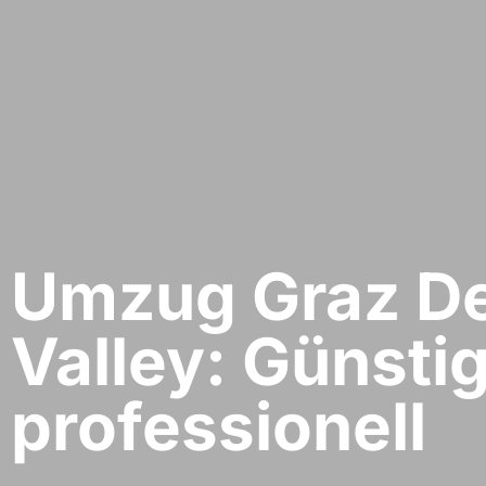
Umzug Graz​ D
Valley: Günstig
professionell​