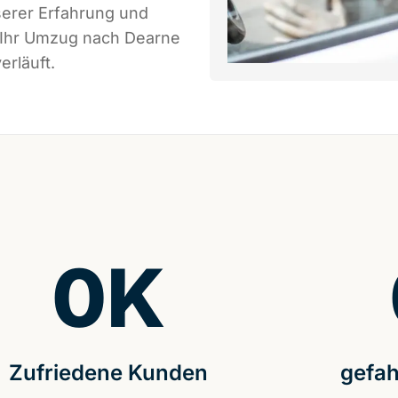
serer Erfahrung und
s Ihr Umzug nach Dearne
erläuft.
0
K
Zufriedene Kunden
gefah