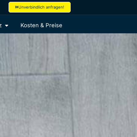
Unverbindlich anfragen!
z
Kosten & Preise