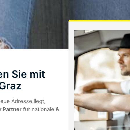
n Sie mit
Graz
eue Adresse liegt,
r Partner
für nationale &