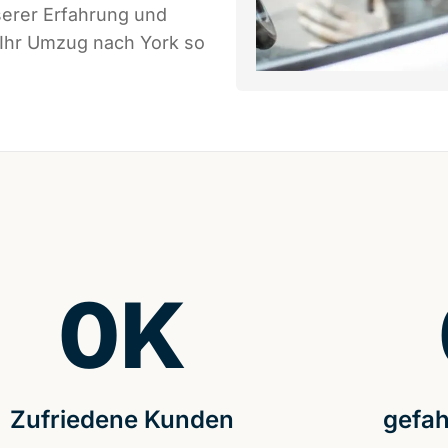
serer Erfahrung und
 Ihr Umzug nach York so
0
K
Zufriedene Kunden
gefah