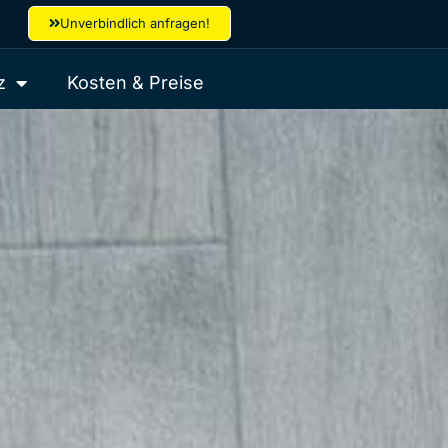
Unverbindlich anfragen!
z
Kosten & Preise