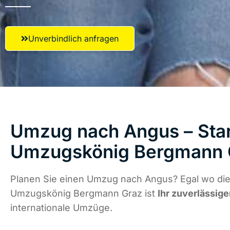
Unverbindlich anfragen
Umzug nach Angus – Star
Umzugskönig Bergmann 
Planen Sie einen Umzug nach Angus? Egal wo die 
Umzugskönig Bergmann Graz ist
Ihr zuverlässige
internationale Umzüge.