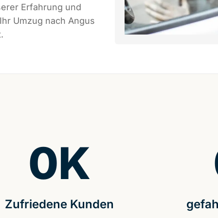
serer Erfahrung und
s Ihr Umzug nach Angus
.
0
K
Zufriedene Kunden
gefah