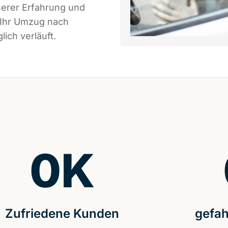
serer Erfahrung und
 Ihr Umzug nach
ich verläuft.
0
K
Zufriedene Kunden
gefah