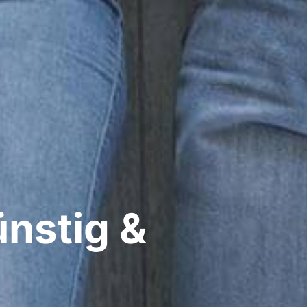
nstig &