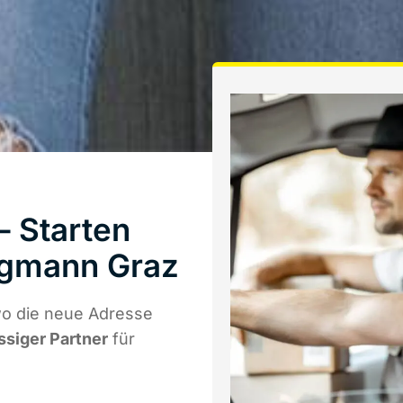
 Starten
rgmann Graz
wo die neue Adresse
ssiger Partner
für