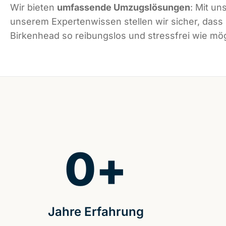
Wir bieten
umfassende Umzugslösungen
: Mit un
unserem Expertenwissen stellen wir sicher, dass
Birkenhead so reibungslos und stressfrei wie mögl
0
+
Jahre Erfahrung