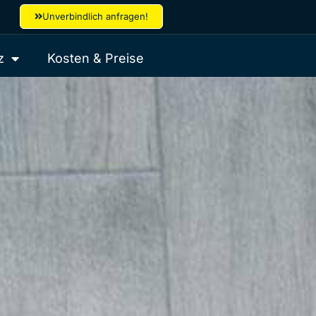
Unverbindlich anfragen!
z
Kosten & Preise