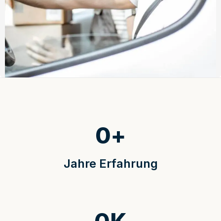
0
+
Jahre Erfahrung