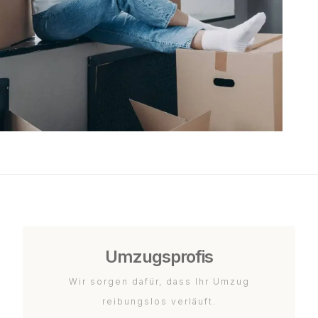
Umzugsprofis
Wir sorgen dafür, dass Ihr Umzug
reibungslos verläuft.