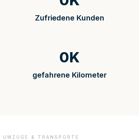
0
K
Zufriedene Kunden
0
K
gefahrene Kilometer
UMZÜGE & TRANSPORTE