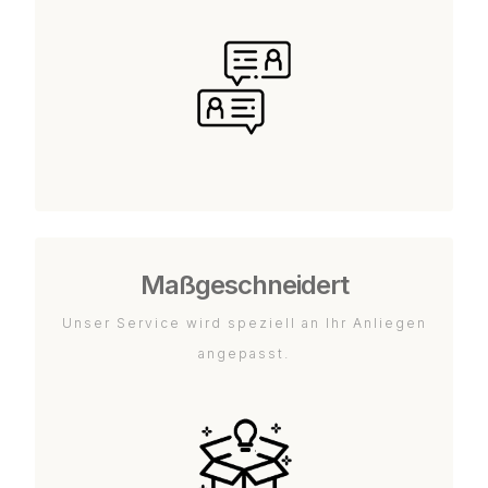
Maßgeschneidert
Unser Service wird speziell an Ihr Anliegen
angepasst.