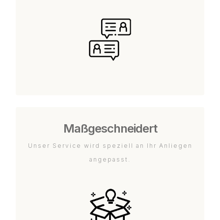
Maßgeschneidert
Unser Service wird speziell an Ihr Anliegen
angepasst.