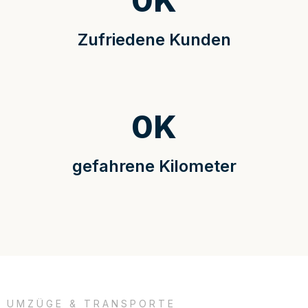
0
K
Zufriedene Kunden
0
K
gefahrene Kilometer
UMZÜGE & TRANSPORTE