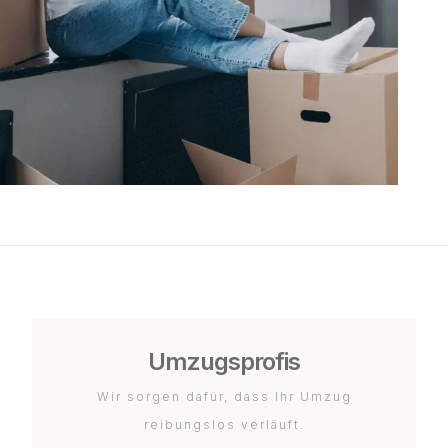
Umzugsprofis
Wir sorgen dafür, dass Ihr Umzug
reibungslos verläuft.