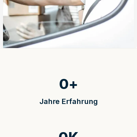
0
+
Jahre Erfahrung