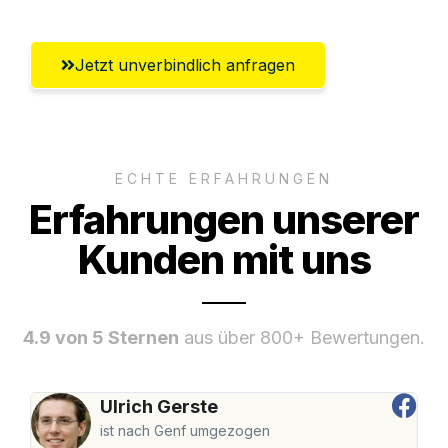
Jetzt unverbindlich anfragen
ECHTE ERFAHRUNGEN
Erfahrungen unserer
Kunden mit uns
4.9 von 5 Sternen
aus über 800+ Bewertungen.
Ulrich Gerste
ist nach Genf umgezogen