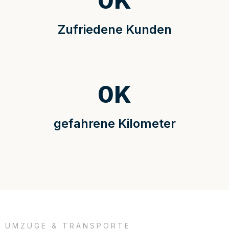
0
K
Zufriedene Kunden
0
K
gefahrene Kilometer
UMZÜGE & TRANSPORTE