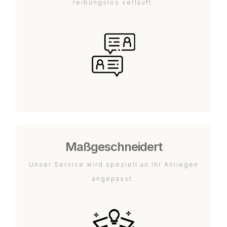
reibungslos verläuft.
Maßgeschneidert
Unser Service wird speziell an Ihr Anliegen
angepasst.