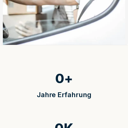
0
+
Jahre Erfahrung